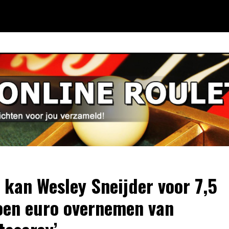
x kan Wesley Sneijder voor 7,5
oen euro overnemen van