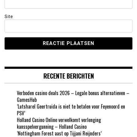
Site
RECENTE BERICHTEN
Verboden casino deals 2026 – Legale bonus alternatieven –
GamesHub
‘Lutsharel Geertruida is niet te betalen voor Feyenoord en
PSV’
Holland Casino Online verwelkomt verlenging
kansspelvergunning – Holland Casino
‘Nottingham Forest aast op Tijjani Reijnders’