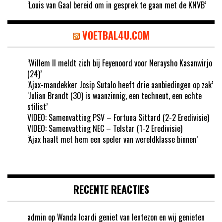
‘Louis van Gaal bereid om in gesprek te gaan met de KNVB’
VOETBAL4U.COM
‘Willem II meldt zich bij Feyenoord voor Neraysho Kasanwirjo
(24)’
‘Ajax-mandekker Josip Sutalo heeft drie aanbiedingen op zak’
‘Julian Brandt (30) is waanzinnig, een techneut, een echte
stilist’
VIDEO: Samenvatting PSV – Fortuna Sittard (2-2 Eredivisie)
VIDEO: Samenvatting NEC – Telstar (1-2 Eredivisie)
‘Ajax haalt met hem een speler van wereldklasse binnen’
RECENTE REACTIES
admin
op
Wanda Icardi geniet van lentezon en wij genieten