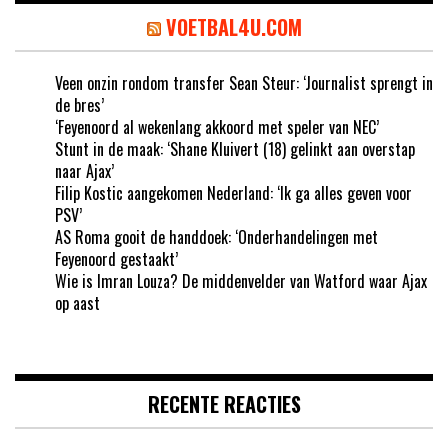
VOETBAL4U.COM
Veen onzin rondom transfer Sean Steur: ‘Journalist sprengt in
de bres’
‘Feyenoord al wekenlang akkoord met speler van NEC’
Stunt in de maak: ‘Shane Kluivert (18) gelinkt aan overstap
naar Ajax’
Filip Kostic aangekomen Nederland: ‘Ik ga alles geven voor
PSV’
AS Roma gooit de handdoek: ‘Onderhandelingen met
Feyenoord gestaakt’
Wie is Imran Louza? De middenvelder van Watford waar Ajax
op aast
RECENTE REACTIES