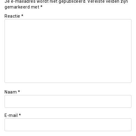
Je e-mailadres wordt niet gepubliceerd.
Vereiste velden zijn
gemarkeerd met
*
Reactie
*
Naam
*
E-mail
*