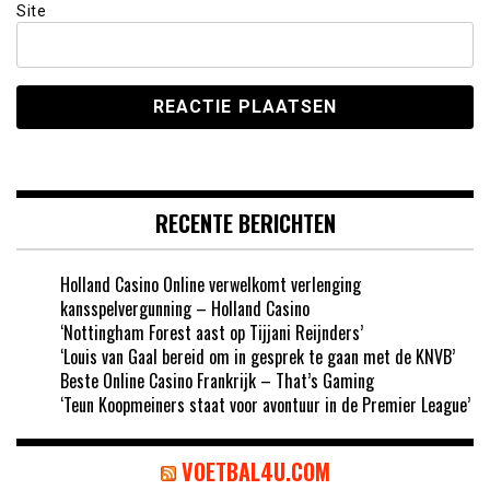
Site
RECENTE BERICHTEN
Holland Casino Online verwelkomt verlenging
kansspelvergunning – Holland Casino
‘Nottingham Forest aast op Tijjani Reijnders’
‘Louis van Gaal bereid om in gesprek te gaan met de KNVB’
Beste Online Casino Frankrijk – That’s Gaming
‘Teun Koopmeiners staat voor avontuur in de Premier League’
VOETBAL4U.COM