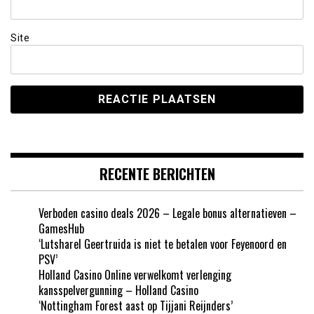
Site
RECENTE BERICHTEN
Verboden casino deals 2026 – Legale bonus alternatieven –
GamesHub
‘Lutsharel Geertruida is niet te betalen voor Feyenoord en
PSV’
Holland Casino Online verwelkomt verlenging
kansspelvergunning – Holland Casino
‘Nottingham Forest aast op Tijjani Reijnders’