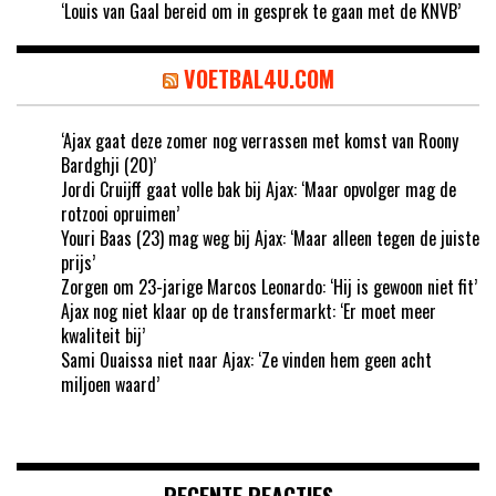
‘Louis van Gaal bereid om in gesprek te gaan met de KNVB’
VOETBAL4U.COM
‘Ajax gaat deze zomer nog verrassen met komst van Roony
Bardghji (20)’
Jordi Cruijff gaat volle bak bij Ajax: ‘Maar opvolger mag de
rotzooi opruimen’
Youri Baas (23) mag weg bij Ajax: ‘Maar alleen tegen de juiste
prijs’
Zorgen om 23-jarige Marcos Leonardo: ‘Hij is gewoon niet fit’
Ajax nog niet klaar op de transfermarkt: ‘Er moet meer
kwaliteit bij’
Sami Ouaissa niet naar Ajax: ‘Ze vinden hem geen acht
miljoen waard’
RECENTE REACTIES