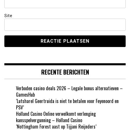
Site
RECENTE BERICHTEN
Verboden casino deals 2026 – Legale bonus alternatieven –
GamesHub
‘Lutsharel Geertruida is niet te betalen voor Feyenoord en
PSV’
Holland Casino Online verwelkomt verlenging
kansspelvergunning – Holland Casino
‘Nottingham Forest aast op Tijjani Reijnders’