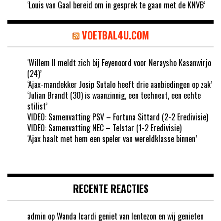
‘Louis van Gaal bereid om in gesprek te gaan met de KNVB’
VOETBAL4U.COM
‘Willem II meldt zich bij Feyenoord voor Neraysho Kasanwirjo
(24)’
‘Ajax-mandekker Josip Sutalo heeft drie aanbiedingen op zak’
‘Julian Brandt (30) is waanzinnig, een techneut, een echte
stilist’
VIDEO: Samenvatting PSV – Fortuna Sittard (2-2 Eredivisie)
VIDEO: Samenvatting NEC – Telstar (1-2 Eredivisie)
‘Ajax haalt met hem een speler van wereldklasse binnen’
RECENTE REACTIES
admin
op
Wanda Icardi geniet van lentezon en wij genieten