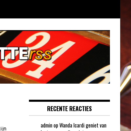
RECENTE REACTIES
admin
op
Wanda Icardi geniet van
ijn