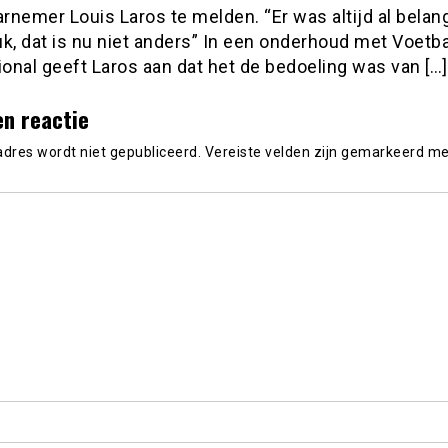
nemer Louis Laros te melden. “Er was altijd al belang
k, dat is nu niet anders” In een onderhoud met Voetba
ional geeft Laros aan dat het de bedoeling was van […]
en reactie
adres wordt niet gepubliceerd.
Vereiste velden zijn gemarkeerd m