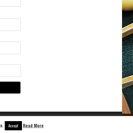
n.
Read More
Accept
Aangedreven door
WordPress