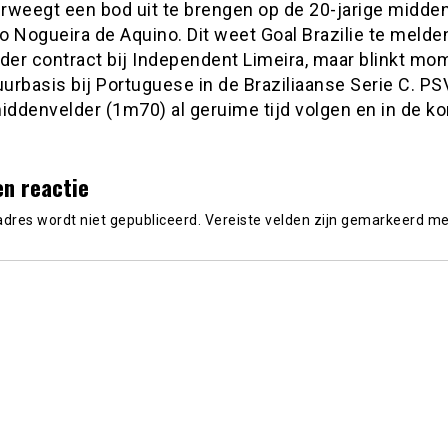
rweegt een bod uit te brengen op de 20-jarige midde
 Nogueira de Aquino. Dit weet Goal Brazilie te melden
nder contract bij Independent Limeira, maar blinkt mo
uurbasis bij Portuguese in de Braziliaanse Serie C. P
middenvelder (1m70) al geruime tijd volgen en in de 
en reactie
adres wordt niet gepubliceerd.
Vereiste velden zijn gemarkeerd m