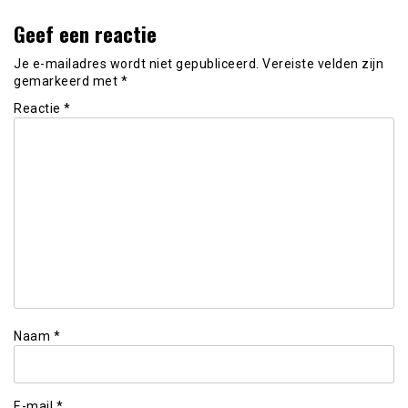
Geef een reactie
Je e-mailadres wordt niet gepubliceerd.
Vereiste velden zijn
gemarkeerd met
*
Reactie
*
Naam
*
E-mail
*