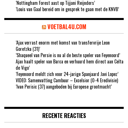
‘Nottingham Forest aast op Tijjani Reijnders’
‘Louis van Gaal bereid om in gesprek te gaan met de KNVB’
VOETBAL4U.COM
‘Ajax verrast enorm met komst van transfervrije Leon
Goretzka (31)’
‘Shaqueel van Persie is nu al de beste speler van Feyenoord’
Ajax haalt speler van Barca en verhuurd hem direct aan Celta
de Vigo’
‘Feyenoord meldt zich voor 24-jarige Spanjaard Javi Lopez’
VIDEO: Samenvatting Cambuur – Excelsior (0-4 Eredivisie)
‘Ivan Perisic (37) aangeboden bij Europese grootmacht’
RECENTE REACTIES