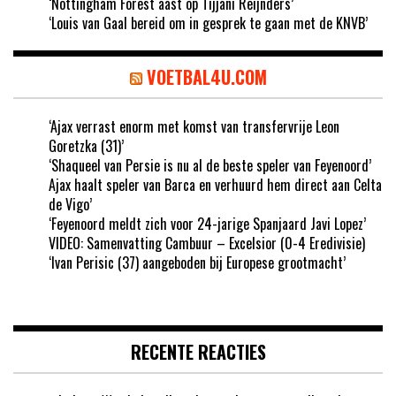
‘Nottingham Forest aast op Tijjani Reijnders’
‘Louis van Gaal bereid om in gesprek te gaan met de KNVB’
VOETBAL4U.COM
‘Ajax verrast enorm met komst van transfervrije Leon
Goretzka (31)’
‘Shaqueel van Persie is nu al de beste speler van Feyenoord’
Ajax haalt speler van Barca en verhuurd hem direct aan Celta
de Vigo’
‘Feyenoord meldt zich voor 24-jarige Spanjaard Javi Lopez’
VIDEO: Samenvatting Cambuur – Excelsior (0-4 Eredivisie)
‘Ivan Perisic (37) aangeboden bij Europese grootmacht’
RECENTE REACTIES