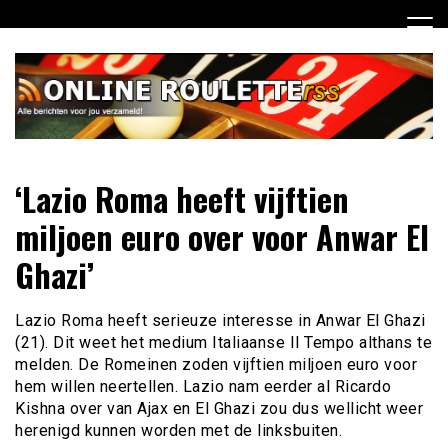
Ga
naar
de
inhoud
Dagelijks het laatste online roulette nieuws voor jou
Online Roulette RSS
‘Lazio Roma heeft vijftien
verzameld
miljoen euro over voor Anwar El
Ghazi’
Lazio Roma heeft serieuze interesse in Anwar El Ghazi
(21). Dit weet het medium Italiaanse Il Tempo althans te
melden. De Romeinen zoden vijftien miljoen euro voor
hem willen neertellen. Lazio nam eerder al Ricardo
Kishna over van Ajax en El Ghazi zou dus wellicht weer
herenigd kunnen worden met de linksbuiten.