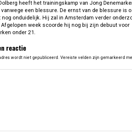
Dolberg heeft het trainingskamp van Jong Denemarke
 vanwege een blessure. De ernst van de blessure is o
nog onduidelijk. Hij zal in Amsterdam verder onderz
 Afgelopen week scoorde hij nog bij zijn debuut voor
ken onder 21.
en reactie
adres wordt niet gepubliceerd.
Vereiste velden zijn gemarkeerd m