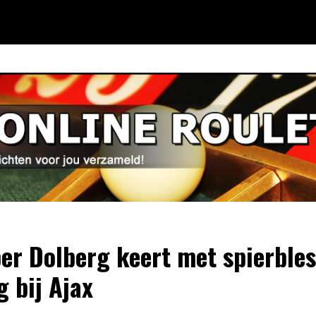
er Dolberg keert met spierble
g bij Ajax