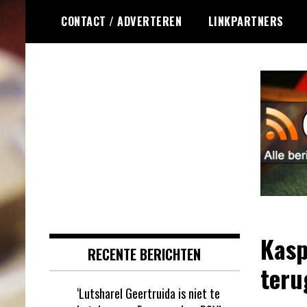
Ga
CONTACT / ADVERTEREN
LINKPARTNERS
naar
de
inhoud
Dagelijks het laatste online
Online Roulette
roulette nieuws voor jou
RSS
verzameld
Kasp
RECENTE BERICHTEN
teru
‘Lutsharel Geertruida is niet te