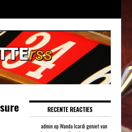
ssure
RECENTE REACTIES
admin
op
Wanda Icardi geniet van