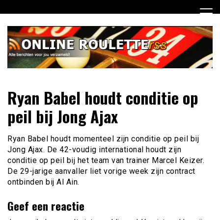
Ga
naar
de
inhoud
Dagelijks het laatste online roulette nieuws voor jou
Online Roulette RSS
Ryan Babel houdt conditie op
verzameld
peil bij Jong Ajax
Ryan Babel houdt momenteel zijn conditie op peil bij
Jong Ajax. De 42-voudig international houdt zijn
conditie op peil bij het team van trainer Marcel Keizer.
De 29-jarige aanvaller liet vorige week zijn contract
ontbinden bij Al Ain.
Geef een reactie