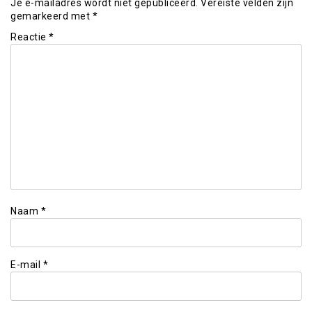
Je e-mailadres wordt niet gepubliceerd.
Vereiste velden zijn
gemarkeerd met
*
Reactie
*
Naam
*
E-mail
*