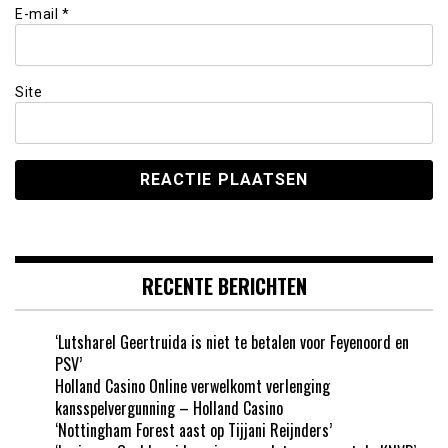
E-mail
*
Site
RECENTE BERICHTEN
‘Lutsharel Geertruida is niet te betalen voor Feyenoord en
PSV’
Holland Casino Online verwelkomt verlenging
kansspelvergunning – Holland Casino
‘Nottingham Forest aast op Tijjani Reijnders’