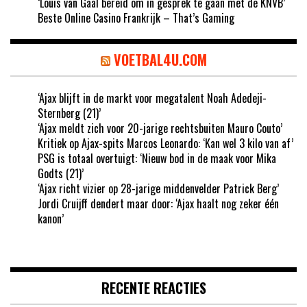
‘Louis van Gaal bereid om in gesprek te gaan met de KNVB’
Beste Online Casino Frankrijk – That’s Gaming
VOETBAL4U.COM
‘Ajax blijft in de markt voor megatalent Noah Adedeji-
Sternberg (21)’
‘Ajax meldt zich voor 20-jarige rechtsbuiten Mauro Couto’
Kritiek op Ajax-spits Marcos Leonardo: ‘Kan wel 3 kilo van af’
PSG is totaal overtuigt: ‘Nieuw bod in de maak voor Mika
Godts (21)’
‘Ajax richt vizier op 28-jarige middenvelder Patrick Berg’
Jordi Cruijff dendert maar door: ‘Ajax haalt nog zeker één
kanon’
RECENTE REACTIES