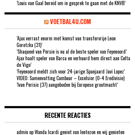
‘Louis van Gaal bereid om in gesprek te gaan met de KNVB’
VOETBAL4U.COM
‘Ajax verrast enorm met komst van transfervrije Leon
Goretzka (31)’
‘Shaqueel van Persie is nu al de beste speler van Feyenoord’
Ajax haalt speler van Barca en verhuurd hem direct aan Celta
de Vigo’
‘Feyenoord meldt zich voor 24-jarige Spanjaard Javi Lopez’
VIDEO: Samenvatting Cambuur – Excelsior (0-4 Eredivisie)
‘Ivan Perisic (37) aangeboden bij Europese grootmacht’
RECENTE REACTIES
admin
op
Wanda Icardi geniet van lentezon en wij genieten