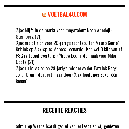
VOETBAL4U.COM
‘Ajax blijft in de markt voor megatalent Noah Adedeji-
Sternberg (21)’
‘Ajax meldt zich voor 20-jarige rechtsbuiten Mauro Couto’
Kritiek op Ajax-spits Marcos Leonardo: ‘Kan wel 3 kilo van af’
PSG is totaal overtuigt: ‘Nieuw bod in de maak voor Mika
Godts (21)’
‘Ajax richt vizier op 28-jarige middenvelder Patrick Berg’
Jordi Cruijff dendert maar door: ‘Ajax haalt nog zeker één
kanon’
RECENTE REACTIES
admin
op
Wanda Icardi geniet van lentezon en wij genieten