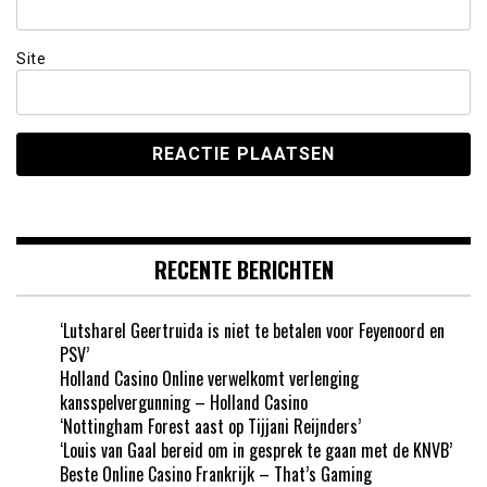
Site
RECENTE BERICHTEN
‘Lutsharel Geertruida is niet te betalen voor Feyenoord en
PSV’
Holland Casino Online verwelkomt verlenging
kansspelvergunning – Holland Casino
‘Nottingham Forest aast op Tijjani Reijnders’
‘Louis van Gaal bereid om in gesprek te gaan met de KNVB’
Beste Online Casino Frankrijk – That’s Gaming