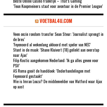
Beste Online Casino Frankrijk – That’s Gaming
‘Teun Koopmeiners staat voor avontuur in de Premier League’
VOETBAL4U.COM
Veen onzin rondom transfer Sean Steur: ‘Journalist sprengt in
de bres’
‘Feyenoord al wekenlang akkoord met speler van NEC’
Stunt in de maak: ‘Shane Kluivert (18) gelinkt aan overstap
naar Ajax’
Filip Kostic aangekomen Nederland: ‘Ik ga alles geven voor
PSV’
AS Roma gooit de handdoek: ‘Onderhandelingen met
Feyenoord gestaakt’
Wie is Imran Louza? De middenvelder van Watford waar Ajax
op aast