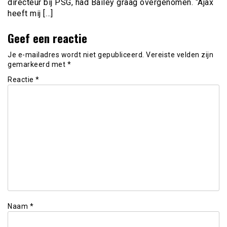
directeur bij PSG, had Bailey graag overgenomen. “Ajax
heeft mij […]
Geef een reactie
Je e-mailadres wordt niet gepubliceerd.
Vereiste velden zijn
gemarkeerd met
*
Reactie
*
Naam
*