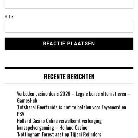
Site
RECENTE BERICHTEN
Verboden casino deals 2026 – Legale bonus alternatieven –
GamesHub
‘Lutsharel Geertruida is niet te betalen voor Feyenoord en
PSV’
Holland Casino Online verwelkomt verlenging
kansspelvergunning – Holland Casino
‘Nottingham Forest aast op Tijjani Reijnders’