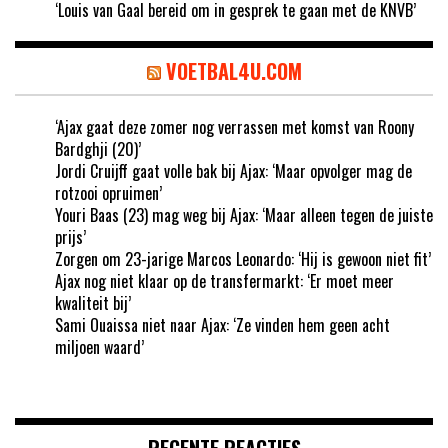
‘Louis van Gaal bereid om in gesprek te gaan met de KNVB’
VOETBAL4U.COM
‘Ajax gaat deze zomer nog verrassen met komst van Roony
Bardghji (20)’
Jordi Cruijff gaat volle bak bij Ajax: ‘Maar opvolger mag de
rotzooi opruimen’
Youri Baas (23) mag weg bij Ajax: ‘Maar alleen tegen de juiste
prijs’
Zorgen om 23-jarige Marcos Leonardo: ‘Hij is gewoon niet fit’
Ajax nog niet klaar op de transfermarkt: ‘Er moet meer
kwaliteit bij’
Sami Ouaissa niet naar Ajax: ‘Ze vinden hem geen acht
miljoen waard’
RECENTE REACTIES