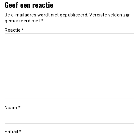
Geef een reactie
Je e-mailadres wordt niet gepubliceerd.
Vereiste velden zijn
gemarkeerd met
*
Reactie
*
Naam
*
E-mail
*