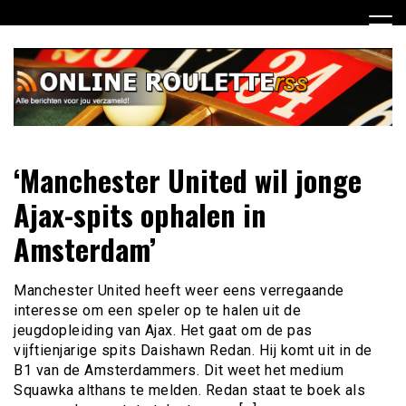
Ga
naar
de
inhoud
Dagelijks het laatste online roulette nieuws voor jou
Online Roulette RSS
‘Manchester United wil jonge
verzameld
Ajax-spits ophalen in
Amsterdam’
Manchester United heeft weer eens verregaande
interesse om een speler op te halen uit de
jeugdopleiding van Ajax. Het gaat om de pas
vijftienjarige spits Daishawn Redan. Hij komt uit in de
B1 van de Amsterdammers. Dit weet het medium
Squawka althans te melden. Redan staat te boek als