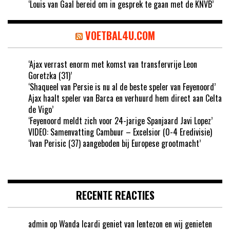
‘Louis van Gaal bereid om in gesprek te gaan met de KNVB’
VOETBAL4U.COM
‘Ajax verrast enorm met komst van transfervrije Leon
Goretzka (31)’
‘Shaqueel van Persie is nu al de beste speler van Feyenoord’
Ajax haalt speler van Barca en verhuurd hem direct aan Celta
de Vigo’
‘Feyenoord meldt zich voor 24-jarige Spanjaard Javi Lopez’
VIDEO: Samenvatting Cambuur – Excelsior (0-4 Eredivisie)
‘Ivan Perisic (37) aangeboden bij Europese grootmacht’
RECENTE REACTIES
admin
op
Wanda Icardi geniet van lentezon en wij genieten