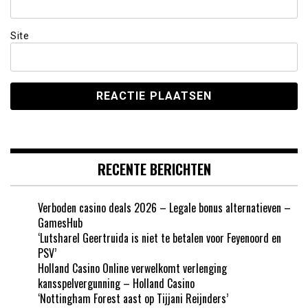
Site
RECENTE BERICHTEN
Verboden casino deals 2026 – Legale bonus alternatieven –
GamesHub
‘Lutsharel Geertruida is niet te betalen voor Feyenoord en
PSV’
Holland Casino Online verwelkomt verlenging
kansspelvergunning – Holland Casino
‘Nottingham Forest aast op Tijjani Reijnders’