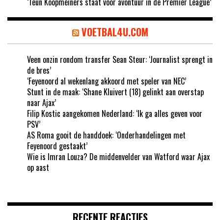
‘Teun Koopmeiners staat voor avontuur in de Premier League’
VOETBAL4U.COM
Veen onzin rondom transfer Sean Steur: ‘Journalist sprengt in
de bres’
‘Feyenoord al wekenlang akkoord met speler van NEC’
Stunt in de maak: ‘Shane Kluivert (18) gelinkt aan overstap
naar Ajax’
Filip Kostic aangekomen Nederland: ‘Ik ga alles geven voor
PSV’
AS Roma gooit de handdoek: ‘Onderhandelingen met
Feyenoord gestaakt’
Wie is Imran Louza? De middenvelder van Watford waar Ajax
op aast
RECENTE REACTIES