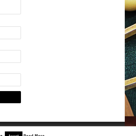
n.
Read More