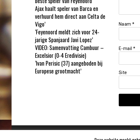
beste speler van Feyenoord’
Ajax haalt speler van Barca en
verhuurd hem direct aan Celta de
Vigo’
Naam
*
‘Feyenoord meldt zich voor 24-
jarige Spanjaard Javi Lopez’
VIDEO: Samenvatting Cambuur –
E-mail
*
Excelsior (0-4 Eredivisie)
‘Ivan Perisic (37) aangeboden bij
Europese grootmacht’
Site
Deze website maakt gebru