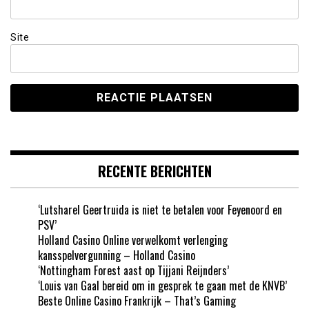
Site
RECENTE BERICHTEN
‘Lutsharel Geertruida is niet te betalen voor Feyenoord en
PSV’
Holland Casino Online verwelkomt verlenging
kansspelvergunning – Holland Casino
‘Nottingham Forest aast op Tijjani Reijnders’
‘Louis van Gaal bereid om in gesprek te gaan met de KNVB’
Beste Online Casino Frankrijk – That’s Gaming