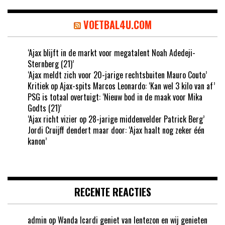
VOETBAL4U.COM
‘Ajax blijft in de markt voor megatalent Noah Adedeji-
Sternberg (21)’
‘Ajax meldt zich voor 20-jarige rechtsbuiten Mauro Couto’
Kritiek op Ajax-spits Marcos Leonardo: ‘Kan wel 3 kilo van af’
PSG is totaal overtuigt: ‘Nieuw bod in de maak voor Mika
Godts (21)’
‘Ajax richt vizier op 28-jarige middenvelder Patrick Berg’
Jordi Cruijff dendert maar door: ‘Ajax haalt nog zeker één
kanon’
RECENTE REACTIES
admin
op
Wanda Icardi geniet van lentezon en wij genieten