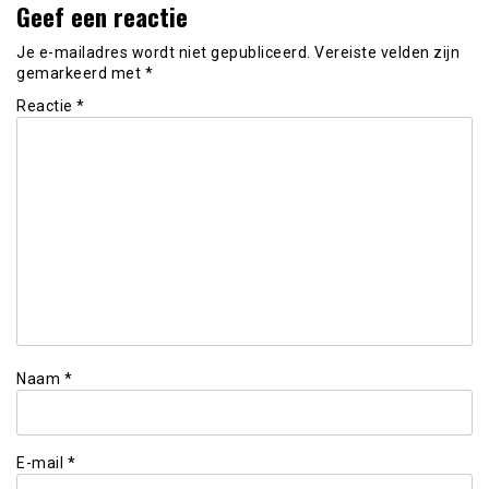
Geef een reactie
Je e-mailadres wordt niet gepubliceerd.
Vereiste velden zijn
gemarkeerd met
*
Reactie
*
Naam
*
E-mail
*