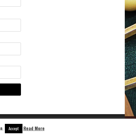
n.
Read More
Accept
Aangedreven door
WordPress