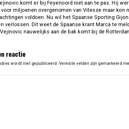
jinovic komt er bij Feyenoord niet aan te pas. Hij wer
 voor miljoenen overgenomen van Vitesse maar kon n
achtingen voldoen. Nu wil het Spaanse Sporting Gijon
den verlossen. Dit weet de Spaanse krant Marca te mel
Vejinovic nauwelijks aan de bak komt bij de Rotterd
en reactie
adres wordt niet gepubliceerd.
Vereiste velden zijn gemarkeerd m