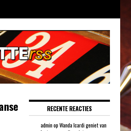
aanse
RECENTE REACTIES
admin
op
Wanda Icardi geniet van