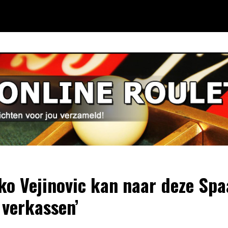
ko Vejinovic kan naar deze Sp
 verkassen’