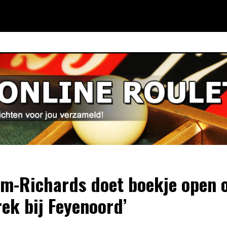
im-Richards doet boekje open 
rek bij Feyenoord’