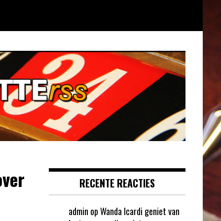
over
RECENTE REACTIES
admin
op
Wanda Icardi geniet van