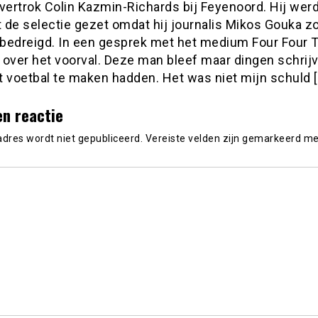
vertrok Colin Kazmin-Richards bij Feyenoord. Hij wer
t de selectie gezet omdat hij journalis Mikos Gouka z
bedreigd. In een gesprek met het medium Four Four 
j over het voorval. Deze man bleef maar dingen schrij
t voetbal te maken hadden. Het was niet mijn schuld [
en reactie
adres wordt niet gepubliceerd.
Vereiste velden zijn gemarkeerd m