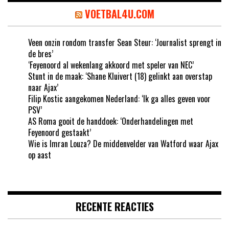
VOETBAL4U.COM
Veen onzin rondom transfer Sean Steur: ‘Journalist sprengt in
de bres’
‘Feyenoord al wekenlang akkoord met speler van NEC’
Stunt in de maak: ‘Shane Kluivert (18) gelinkt aan overstap
naar Ajax’
Filip Kostic aangekomen Nederland: ‘Ik ga alles geven voor
PSV’
AS Roma gooit de handdoek: ‘Onderhandelingen met
Feyenoord gestaakt’
Wie is Imran Louza? De middenvelder van Watford waar Ajax
op aast
RECENTE REACTIES