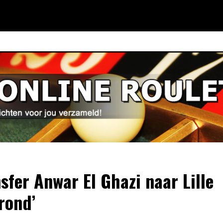
nsfer Anwar El Ghazi naar Lille
rond’