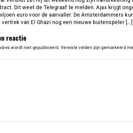
ract. Dit weet de Telegraaf te melden. Ajax krijgt on
iljoen euro voor de aanvaller. De Amsterdammers ku
 vertrek van El Ghazi nog een nieuwe buitenspeler […]
en reactie
adres wordt niet gepubliceerd.
Vereiste velden zijn gemarkeerd m