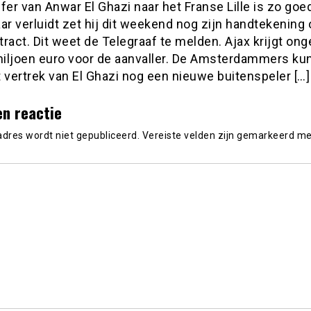
fer van Anwar El Ghazi naar het Franse Lille is zo goe
ar verluidt zet hij dit weekend nog zijn handtekening
ract. Dit weet de Telegraaf te melden. Ajax krijgt on
iljoen euro voor de aanvaller. De Amsterdammers ku
 vertrek van El Ghazi nog een nieuwe buitenspeler […]
en reactie
adres wordt niet gepubliceerd.
Vereiste velden zijn gemarkeerd m