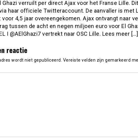
 Ghazi verruilt per direct Ajax voor het Franse Lille. D
via haar officiele Twitteraccount. De aanvaller is met L
 voor 4,5 jaar overeengekomen. Ajax ontvangt naar ve
rag tussen de acht en negen miljoen euro voor El Gha
L I @AElGhazi7 vertrekt naar OSC Lille. Lees meer […]
en reactie
adres wordt niet gepubliceerd.
Vereiste velden zijn gemarkeerd m