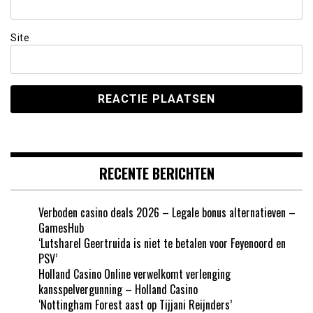
Site
RECENTE BERICHTEN
Verboden casino deals 2026 – Legale bonus alternatieven –
GamesHub
‘Lutsharel Geertruida is niet te betalen voor Feyenoord en
PSV’
Holland Casino Online verwelkomt verlenging
kansspelvergunning – Holland Casino
‘Nottingham Forest aast op Tijjani Reijnders’