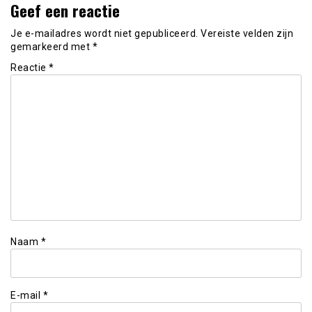
Geef een reactie
Je e-mailadres wordt niet gepubliceerd.
Vereiste velden zijn
gemarkeerd met
*
Reactie
*
Naam
*
E-mail
*