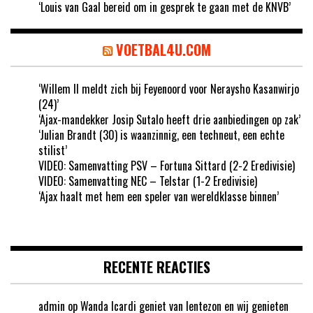
‘Louis van Gaal bereid om in gesprek te gaan met de KNVB’
VOETBAL4U.COM
‘Willem II meldt zich bij Feyenoord voor Neraysho Kasanwirjo
(24)’
‘Ajax-mandekker Josip Sutalo heeft drie aanbiedingen op zak’
‘Julian Brandt (30) is waanzinnig, een techneut, een echte
stilist’
VIDEO: Samenvatting PSV – Fortuna Sittard (2-2 Eredivisie)
VIDEO: Samenvatting NEC – Telstar (1-2 Eredivisie)
‘Ajax haalt met hem een speler van wereldklasse binnen’
RECENTE REACTIES
admin
op
Wanda Icardi geniet van lentezon en wij genieten