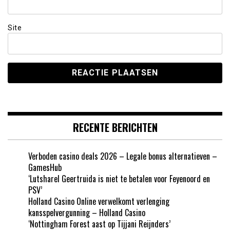
Site
RECENTE BERICHTEN
Verboden casino deals 2026 – Legale bonus alternatieven –
GamesHub
‘Lutsharel Geertruida is niet te betalen voor Feyenoord en
PSV’
Holland Casino Online verwelkomt verlenging
kansspelvergunning – Holland Casino
‘Nottingham Forest aast op Tijjani Reijnders’