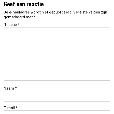
Geef een reactie
Je e-mailadres wordt niet gepubliceerd.
Vereiste velden zijn
gemarkeerd met
*
Reactie
*
Naam
*
E-mail
*