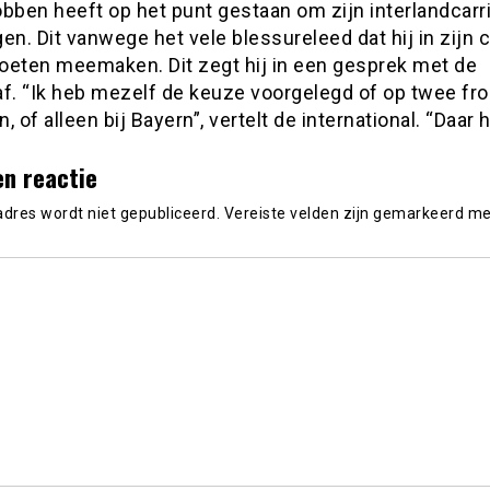
bben heeft op het punt gestaan om zijn interlandcarri
en. Dit vanwege het vele blessureleed dat hij in zijn c
oeten meemaken. Dit zegt hij in een gesprek met de
af. “Ik heb mezelf de keuze voorgelegd of op twee fr
, of alleen bij Bayern”, vertelt de international. “Daar h
en reactie
adres wordt niet gepubliceerd.
Vereiste velden zijn gemarkeerd m