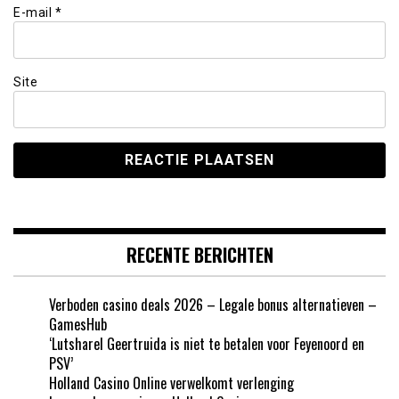
E-mail
*
Site
RECENTE BERICHTEN
Verboden casino deals 2026 – Legale bonus alternatieven –
GamesHub
‘Lutsharel Geertruida is niet te betalen voor Feyenoord en
PSV’
Holland Casino Online verwelkomt verlenging