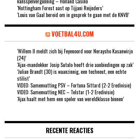
kansspelvergunning – Holland Casino
‘Nottingham Forest aast op Tijjani Reijnders’
‘Louis van Gaal bereid om in gesprek te gaan met de KNVB’
VOETBAL4U.COM
‘Willem II meldt zich bij Feyenoord voor Neraysho Kasanwirjo
(24)’
‘Ajax-mandekker Josip Sutalo heeft drie aanbiedingen op zak’
‘Julian Brandt (30) is waanzinnig, een techneut, een echte
stilist’
VIDEO: Samenvatting PSV – Fortuna Sittard (2-2 Eredivisie)
VIDEO: Samenvatting NEC – Telstar (1-2 Eredivisie)
‘Ajax haalt met hem een speler van wereldklasse binnen’
RECENTE REACTIES