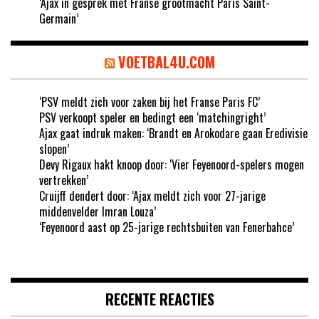
‘Ajax in gesprek met Franse grootmacht Paris Saint-
Germain’
VOETBAL4U.COM
‘PSV meldt zich voor zaken bij het Franse Paris FC’
PSV verkoopt speler en bedingt een ‘matchingright’
Ajax gaat indruk maken: ‘Brandt en Arokodare gaan Eredivisie
slopen’
Devy Rigaux hakt knoop door: ‘Vier Feyenoord-spelers mogen
vertrekken’
Cruijff dendert door: ‘Ajax meldt zich voor 27-jarige
middenvelder Imran Louza’
‘Feyenoord aast op 25-jarige rechtsbuiten van Fenerbahce’
RECENTE REACTIES