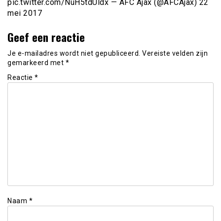
pic.twitter.com/NuH5tdUldx — AFC Ajax (@AFCAjax) 22
mei 2017
Geef een reactie
Je e-mailadres wordt niet gepubliceerd.
Vereiste velden zijn
gemarkeerd met
*
Reactie
*
Naam
*