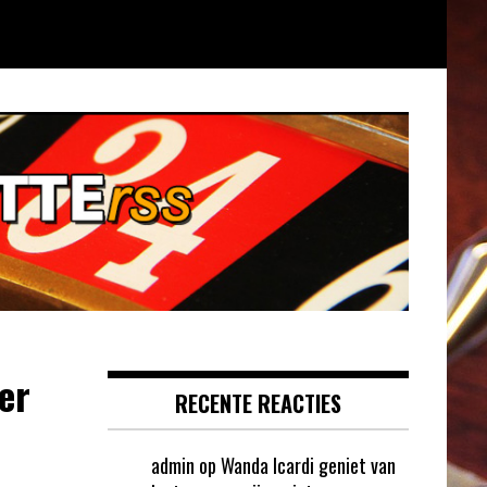
er
RECENTE REACTIES
admin
op
Wanda Icardi geniet van