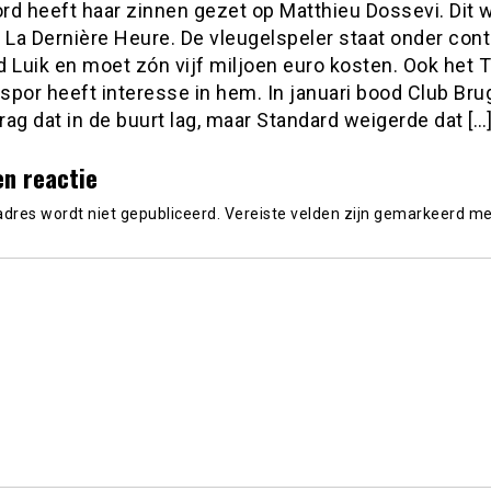
rd heeft haar zinnen gezet op Matthieu Dossevi. Dit 
a Dernière Heure. De vleugelspeler staat onder contr
 Luik en moet zón vijf miljoen euro kosten. Ook het 
spor heeft interesse in hem. In januari bood Club Br
ag dat in de buurt lag, maar Standard weigerde dat […
en reactie
adres wordt niet gepubliceerd.
Vereiste velden zijn gemarkeerd m