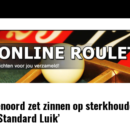
enoord zet zinnen op sterkhoud
Standard Luik’