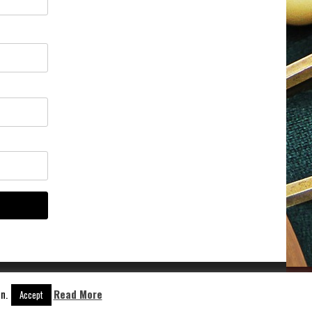
n.
Read More
Accept
Aangedreven door
WordPress