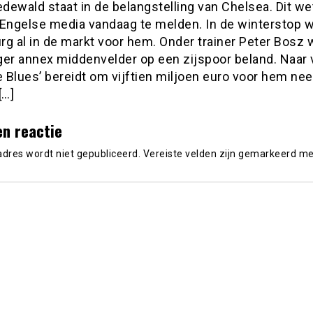
edewald staat in de belangstelling van Chelsea. Dit w
 Engelse media vandaag te melden. In de winterstop 
rg al in de markt voor hem. Onder trainer Peter Bosz 
ger annex middenvelder op een zijspoor beland. Naar v
e Blues’ bereidt om vijftien miljoen euro voor hem nee
[…]
en reactie
adres wordt niet gepubliceerd.
Vereiste velden zijn gemarkeerd m