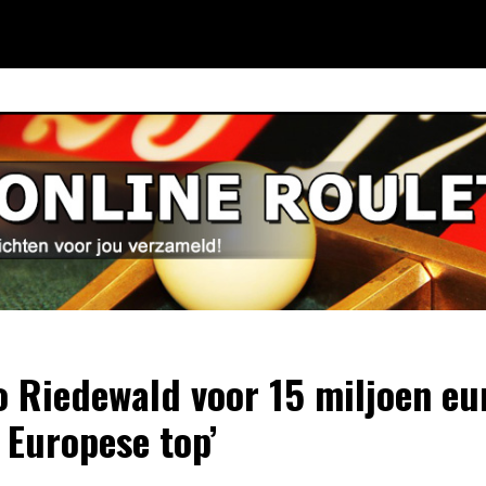
ro Riedewald voor 15 miljoen eu
 Europese top’