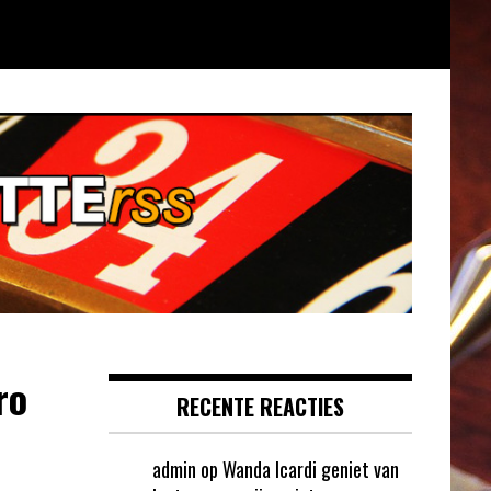
ro
RECENTE REACTIES
admin
op
Wanda Icardi geniet van