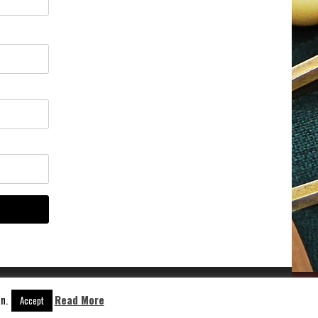
n.
Read More
Accept
Aangedreven door
WordPress