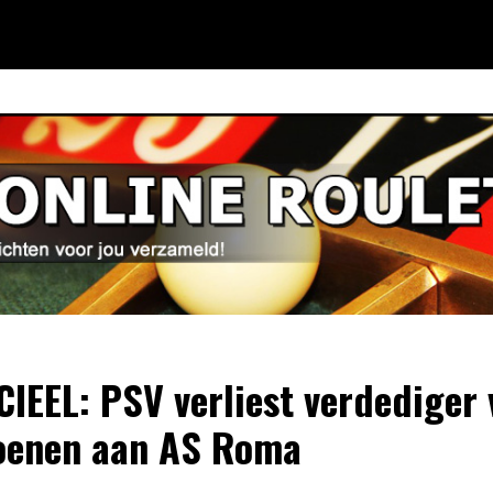
CIEEL: PSV verliest verdediger 
oenen aan AS Roma