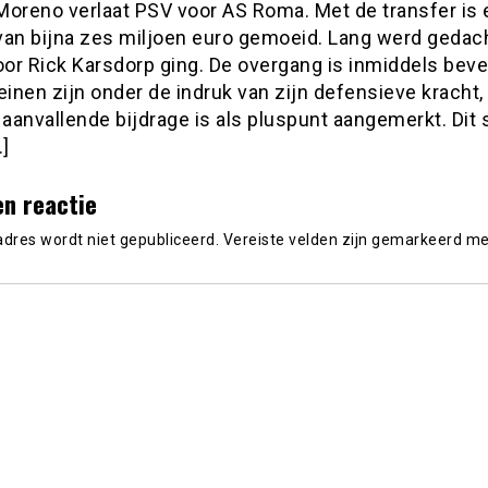
Moreno verlaat PSV voor AS Roma. Met de transfer is
van bijna zes miljoen euro gemoeid. Lang werd gedach
or Rick Karsdorp ging. De overgang is inmiddels beves
inen zijn onder de indruk van zijn defensieve kracht,
 aanvallende bijdrage is als pluspunt aangemerkt. Dit
]
en reactie
adres wordt niet gepubliceerd.
Vereiste velden zijn gemarkeerd m