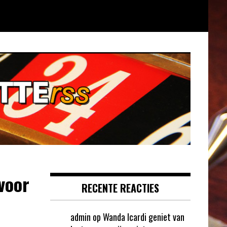
voor
RECENTE REACTIES
admin
op
Wanda Icardi geniet van