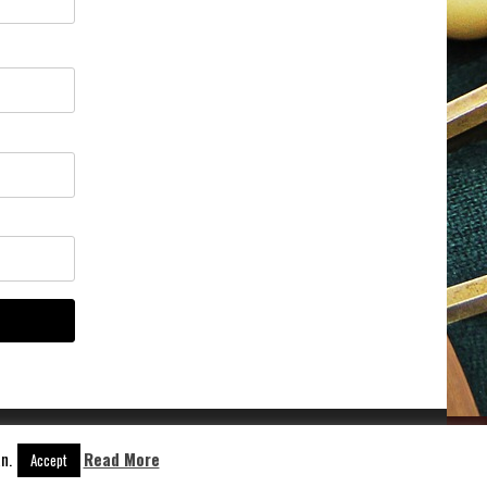
n.
Read More
Accept
Aangedreven door
WordPress