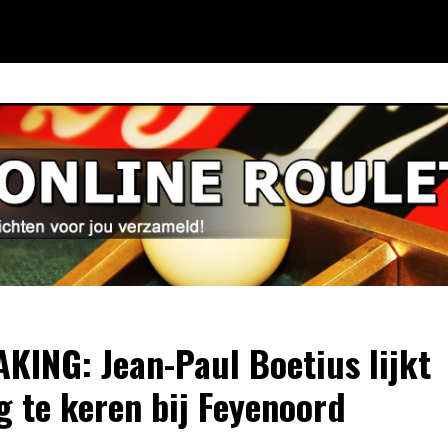
KING: Jean-Paul Boetius lijkt
g te keren bij Feyenoord