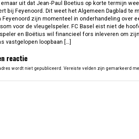
 ernaar uit dat Jean-Paul Boetius op korte termijn wee
ert bij Feyenoord. Dit weet het Algemeen Dagblad te 
n Feyenoord zijn momenteel in onderhandeling over e
som voor de vleugelspeler. FC Basel eist niet de hoof
speler en Boëtius wil financieel fors inleveren om zij
ns vastgelopen loopbaan […]
en reactie
adres wordt niet gepubliceerd.
Vereiste velden zijn gemarkeerd m