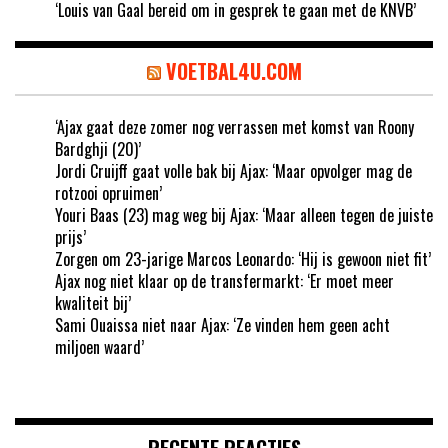
‘Louis van Gaal bereid om in gesprek te gaan met de KNVB’
VOETBAL4U.COM
‘Ajax gaat deze zomer nog verrassen met komst van Roony
Bardghji (20)’
Jordi Cruijff gaat volle bak bij Ajax: ‘Maar opvolger mag de
rotzooi opruimen’
Youri Baas (23) mag weg bij Ajax: ‘Maar alleen tegen de juiste
prijs’
Zorgen om 23-jarige Marcos Leonardo: ‘Hij is gewoon niet fit’
Ajax nog niet klaar op de transfermarkt: ‘Er moet meer
kwaliteit bij’
Sami Ouaissa niet naar Ajax: ‘Ze vinden hem geen acht
miljoen waard’
RECENTE REACTIES