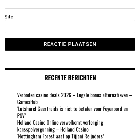
Site
RECENTE BERICHTEN
Verboden casino deals 2026 – Legale bonus alternatieven –
GamesHub
‘Lutsharel Geertruida is niet te betalen voor Feyenoord en
PSV’
Holland Casino Online verwelkomt verlenging
kansspelvergunning – Holland Casino
‘Nottingham Forest aast op Tijjani Reijnders’