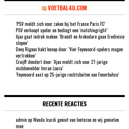
VOETBAL4U.COM
‘PSV meldt zich voor zaken bij het Franse Paris FC’
PSV verkoopt speler en bedingt een ‘matchingright’
Ajax gaat indruk maken: ‘Brandt en Arokodare gaan Eredivisie
slopen’
Devy Rigaux hakt knoop door: ‘Vier Feyenoord-spelers mogen
vertrekken’
Cruijff dendert door: ‘Ajax meldt zich voor 27-jarige
middenvelder Imran Louza’
‘Feyenoord aast op 25-jarige rechtsbuiten van Fenerbahce’
RECENTE REACTIES
admin
op
Wanda Icardi geniet van lentezon en wij genieten
mee