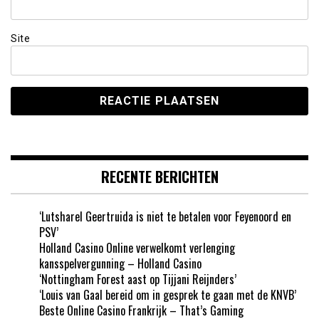
Site
RECENTE BERICHTEN
‘Lutsharel Geertruida is niet te betalen voor Feyenoord en
PSV’
Holland Casino Online verwelkomt verlenging
kansspelvergunning – Holland Casino
‘Nottingham Forest aast op Tijjani Reijnders’
‘Louis van Gaal bereid om in gesprek te gaan met de KNVB’
Beste Online Casino Frankrijk – That’s Gaming