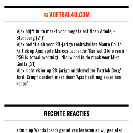
VOETBAL4U.COM
‘Ajax blijft in de markt voor megatalent Noah Adedeji-
Sternberg (21)’
‘Ajax meldt zich voor 20-jarige rechtsbuiten Mauro Couto’
Kritiek op Ajax-spits Marcos Leonardo: ‘Kan wel 3 kilo van af’
PSG is totaal overtuigt: ‘Nieuw bod in de maak voor Mika
Godts (21)’
‘Ajax richt vizier op 28-jarige middenvelder Patrick Berg’
Jordi Cruijff dendert maar door: ‘Ajax haalt nog zeker één
kanon’
RECENTE REACTIES
admin
op
Wanda Icardi geniet van lentezon en wij genieten