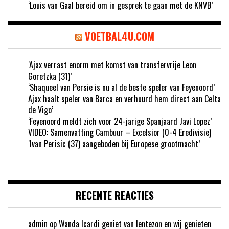
‘Louis van Gaal bereid om in gesprek te gaan met de KNVB’
VOETBAL4U.COM
‘Ajax verrast enorm met komst van transfervrije Leon
Goretzka (31)’
‘Shaqueel van Persie is nu al de beste speler van Feyenoord’
Ajax haalt speler van Barca en verhuurd hem direct aan Celta
de Vigo’
‘Feyenoord meldt zich voor 24-jarige Spanjaard Javi Lopez’
VIDEO: Samenvatting Cambuur – Excelsior (0-4 Eredivisie)
‘Ivan Perisic (37) aangeboden bij Europese grootmacht’
RECENTE REACTIES
admin
op
Wanda Icardi geniet van lentezon en wij genieten