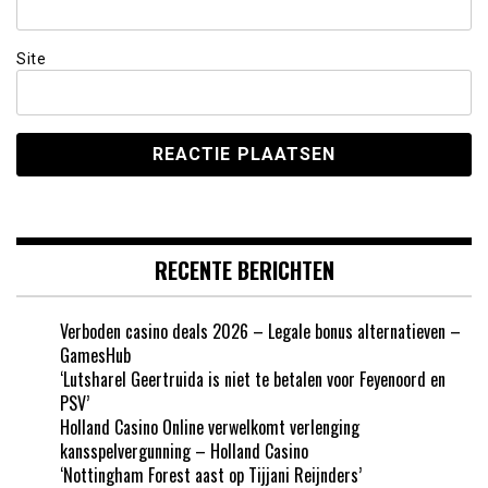
Site
RECENTE BERICHTEN
Verboden casino deals 2026 – Legale bonus alternatieven –
GamesHub
‘Lutsharel Geertruida is niet te betalen voor Feyenoord en
PSV’
Holland Casino Online verwelkomt verlenging
kansspelvergunning – Holland Casino
‘Nottingham Forest aast op Tijjani Reijnders’