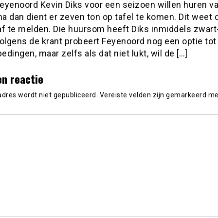
eyenoord Kevin Diks voor een seizoen willen huren v
na dan dient er zeven ton op tafel te komen. Dit weet 
af te melden. Die huursom heeft Diks inmiddels zwar
Volgens de krant probeert Feyenoord nog een optie tot
bedingen, maar zelfs als dat niet lukt, wil de […]
en reactie
adres wordt niet gepubliceerd.
Vereiste velden zijn gemarkeerd m