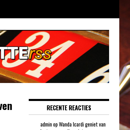
ven
RECENTE REACTIES
admin
op
Wanda Icardi geniet van