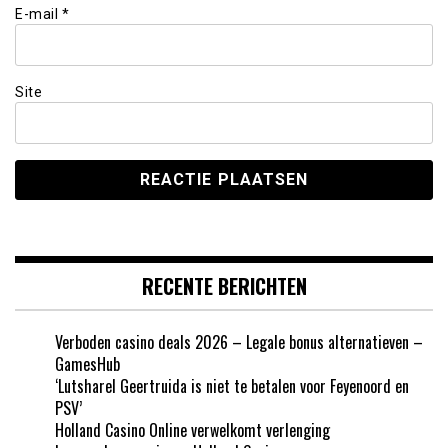
E-mail
*
Site
RECENTE BERICHTEN
Verboden casino deals 2026 – Legale bonus alternatieven –
GamesHub
‘Lutsharel Geertruida is niet te betalen voor Feyenoord en
PSV’
Holland Casino Online verwelkomt verlenging