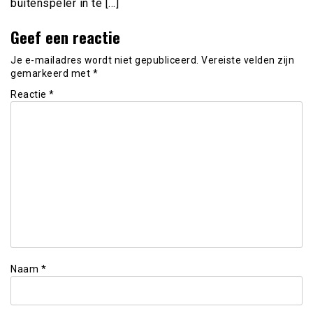
buitenspeler in te […]
Geef een reactie
Je e-mailadres wordt niet gepubliceerd.
Vereiste velden zijn
gemarkeerd met
*
Reactie
*
Naam
*