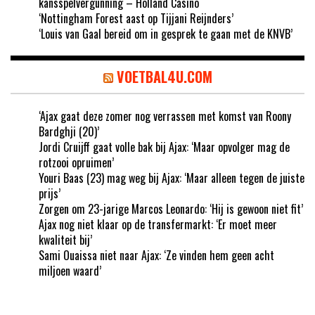
kansspelvergunning – Holland Casino
‘Nottingham Forest aast op Tijjani Reijnders’
‘Louis van Gaal bereid om in gesprek te gaan met de KNVB’
VOETBAL4U.COM
‘Ajax gaat deze zomer nog verrassen met komst van Roony
Bardghji (20)’
Jordi Cruijff gaat volle bak bij Ajax: ‘Maar opvolger mag de
rotzooi opruimen’
Youri Baas (23) mag weg bij Ajax: ‘Maar alleen tegen de juiste
prijs’
Zorgen om 23-jarige Marcos Leonardo: ‘Hij is gewoon niet fit’
Ajax nog niet klaar op de transfermarkt: ‘Er moet meer
kwaliteit bij’
Sami Ouaissa niet naar Ajax: ‘Ze vinden hem geen acht
miljoen waard’