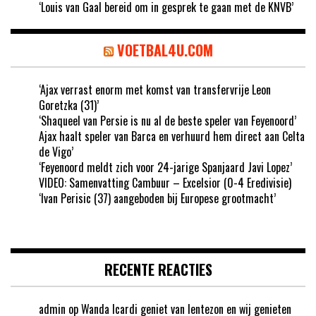
‘Louis van Gaal bereid om in gesprek te gaan met de KNVB’
VOETBAL4U.COM
‘Ajax verrast enorm met komst van transfervrije Leon
Goretzka (31)’
‘Shaqueel van Persie is nu al de beste speler van Feyenoord’
Ajax haalt speler van Barca en verhuurd hem direct aan Celta
de Vigo’
‘Feyenoord meldt zich voor 24-jarige Spanjaard Javi Lopez’
VIDEO: Samenvatting Cambuur – Excelsior (0-4 Eredivisie)
‘Ivan Perisic (37) aangeboden bij Europese grootmacht’
RECENTE REACTIES
admin
op
Wanda Icardi geniet van lentezon en wij genieten