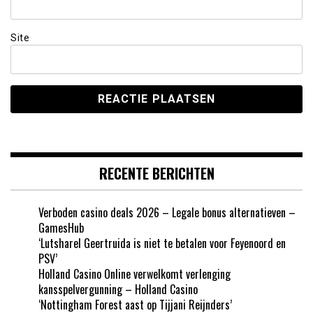
Site
RECENTE BERICHTEN
Verboden casino deals 2026 – Legale bonus alternatieven –
GamesHub
‘Lutsharel Geertruida is niet te betalen voor Feyenoord en
PSV’
Holland Casino Online verwelkomt verlenging
kansspelvergunning – Holland Casino
‘Nottingham Forest aast op Tijjani Reijnders’