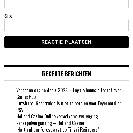
Site
RECENTE BERICHTEN
Verboden casino deals 2026 – Legale bonus alternatieven –
GamesHub
‘Lutsharel Geertruida is niet te betalen voor Feyenoord en
PSV’
Holland Casino Online verwelkomt verlenging
kansspelvergunning – Holland Casino
‘Nottingham Forest aast op Tijjani Reijnders’