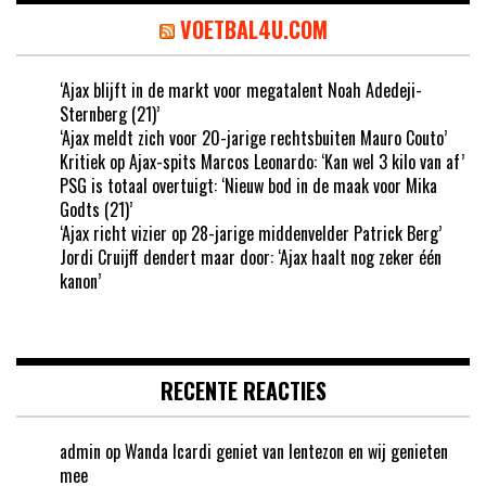
VOETBAL4U.COM
‘Ajax blijft in de markt voor megatalent Noah Adedeji-
Sternberg (21)’
‘Ajax meldt zich voor 20-jarige rechtsbuiten Mauro Couto’
Kritiek op Ajax-spits Marcos Leonardo: ‘Kan wel 3 kilo van af’
PSG is totaal overtuigt: ‘Nieuw bod in de maak voor Mika
Godts (21)’
‘Ajax richt vizier op 28-jarige middenvelder Patrick Berg’
Jordi Cruijff dendert maar door: ‘Ajax haalt nog zeker één
kanon’
RECENTE REACTIES
admin
op
Wanda Icardi geniet van lentezon en wij genieten
mee