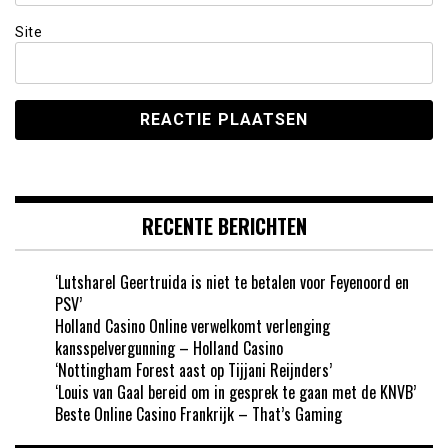
Site
RECENTE BERICHTEN
‘Lutsharel Geertruida is niet te betalen voor Feyenoord en
PSV’
Holland Casino Online verwelkomt verlenging
kansspelvergunning – Holland Casino
‘Nottingham Forest aast op Tijjani Reijnders’
‘Louis van Gaal bereid om in gesprek te gaan met de KNVB’
Beste Online Casino Frankrijk – That’s Gaming