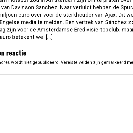
r van Davinson Sanchez. Naar verluidt hebben de Spur
miljoen euro over voor de sterkhouder van Ajax. Dit w
 Engelse media te melden. Een vertrek van Sánchez z
lag zijn voor de Amsterdamse Eredivisie-topclub, maa
euro betekent wel […]
en reactie
adres wordt niet gepubliceerd.
Vereiste velden zijn gemarkeerd m