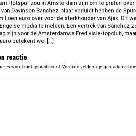
am Hotspur zou in Amsterdam zijn om te praten over
r van Davinson Sanchez. Naar verluidt hebben de Spur
miljoen euro over voor de sterkhouder van Ajax. Dit w
 Engelse media te melden. Een vertrek van Sánchez z
lag zijn voor de Amsterdamse Eredivisie-topclub, maa
euro betekent wel […]
en reactie
adres wordt niet gepubliceerd.
Vereiste velden zijn gemarkeerd m