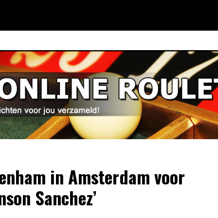
tenham in Amsterdam voor
nson Sanchez’