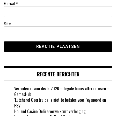
E-mail
*
Site
RECENTE BERICHTEN
Verboden casino deals 2026 – Legale bonus alternatieven –
GamesHub
‘Lutsharel Geertruida is niet te betalen voor Feyenoord en
PSV’
Holland Casino Online verwelkomt verlenging