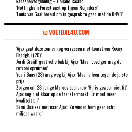
kansspelvergunning – Holland Casino
‘Nottingham Forest aast op Tijjani Reijnders’
‘Louis van Gaal bereid om in gesprek te gaan met de KNVB’
VOETBAL4U.COM
‘Ajax gaat deze zomer nog verrassen met komst van Roony
Bardghji (20)’
Jordi Cruijff gaat volle bak bij Ajax: ‘Maar opvolger mag de
rotzooi opruimen’
Youri Baas (23) mag weg bij Ajax: ‘Maar alleen tegen de juiste
prijs’
Zorgen om 23-jarige Marcos Leonardo: ‘Hij is gewoon niet fit’
Ajax nog niet klaar op de transfermarkt: ‘Er moet meer
kwaliteit bij’
Sami Ouaissa niet naar Ajax: ‘Ze vinden hem geen acht
miljoen waard’