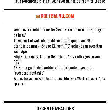
‘Teun Koopmeiners staat voor avontuur in de Premier League’
VOETBAL4U.COM
Veen onzin rondom transfer Sean Steur: ‘Journalist sprengt in
de bres’
‘Feyenoord al wekenlang akkoord met speler van NEC’
Stunt in de maak: ‘Shane Kluivert (18) gelinkt aan overstap
naar Ajax’
Filip Kostic aangekomen Nederland: ‘Ik ga alles geven voor
PSV’
AS Roma gooit de handdoek: ‘Onderhandelingen met
Feyenoord gestaakt’
Wie is Imran Louza? De middenvelder van Watford waar Ajax
op aast
RECENTE REACTIES