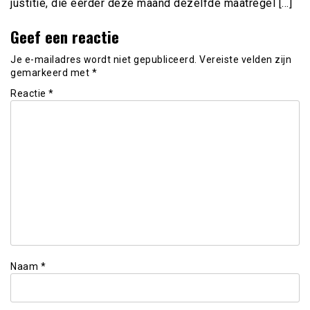
justitie, die eerder deze maand dezelfde maatregel […]
Geef een reactie
Je e-mailadres wordt niet gepubliceerd.
Vereiste velden zijn
gemarkeerd met
*
Reactie
*
Naam
*